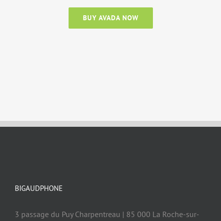
BUY AVADA NOW
BIGAUDPHONE
3 passage du Puy Charpentreau | 85 000 La Roche-sur-