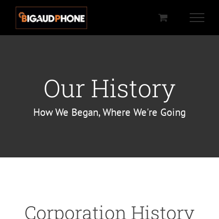
Passer
au
contenu
Our History
How We Began, Where We're Going
Corporation History